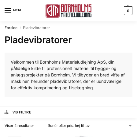
MENU
0
Forside
Pladevibratorer
/
Pladevibratorer
Velkommen til Bornholms Materieludlejning ApS, din
pålidelige kilde til professionelt materiel til bygge- og
anlægsprojekter på Bornholm. Vi tilbyder en bred vifte af
maskiner, herunder pladevibratorer, der er uundværlige
for effektiv komprimering og fliselægning.
VIS FILTRE
Viser 2 resultater