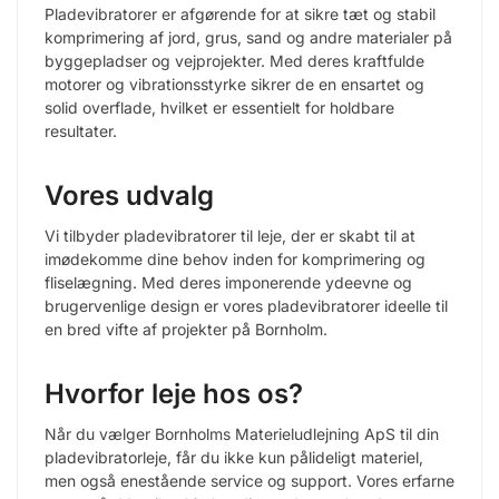
Pladevibratorer er afgørende for at sikre tæt og stabil
komprimering af jord, grus, sand og andre materialer på
byggepladser og vejprojekter. Med deres kraftfulde
motorer og vibrationsstyrke sikrer de en ensartet og
solid overflade, hvilket er essentielt for holdbare
resultater.
Vores udvalg
Vi tilbyder pladevibratorer til leje, der er skabt til at
imødekomme dine behov inden for komprimering og
fliselægning. Med deres imponerende ydeevne og
brugervenlige design er vores pladevibratorer ideelle til
en bred vifte af projekter på Bornholm.
Hvorfor leje hos os?
Når du vælger Bornholms Materieludlejning ApS til din
pladevibratorleje, får du ikke kun pålideligt materiel,
men også enestående service og support. Vores erfarne