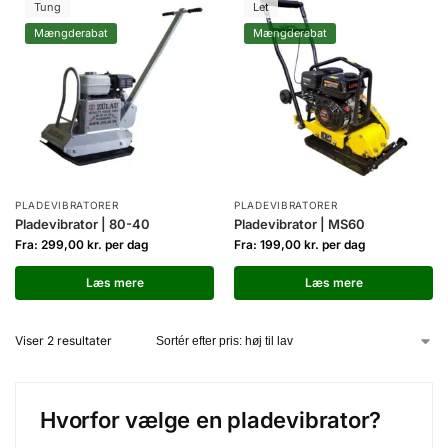
Tung
Let
Mængderabat
Mængderabat
PLADEVIBRATORER
PLADEVIBRATORER
Pladevibrator | 80-40
Pladevibrator | MS60
Fra:
299,00
kr.
per dag
Fra:
199,00
kr.
per dag
Læs mere
Læs mere
Viser 2 resultater
Hvorfor vælge en pladevibrator?