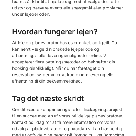
team står klar til at hjælpe dig med at vælge det rette
udstyr og besvare eventuelle spørgsmål eller problemer
under lejeperioden.
Hvordan fungerer lejen?
At leje en pladevibrator hos os er enkelt og ligetil. Du
kan nemt vælge din ønskede lejeperiode og
afhentnings- eller leveringsmuligheder online. Vi
accepterer flere betalingsmetoder og bekræfter din
booking øjeblikkeligt. Når du har foretaget din
reservation, sørger vi for at koordinere levering eller
afhentning til din bekvemmelighed.
Tag det næste skridt
Gør dit næste komprimerings- eller fliselægningsprojekt
til en succes med en af vores pålidelige pladevibratorer.
Kontakt os i dag for at få mere information om vores
udvalg af pladevibratorer og hvordan vi kan hjælpe dig
med at opfylde dine behov på Bornholm. Hos Bornholms