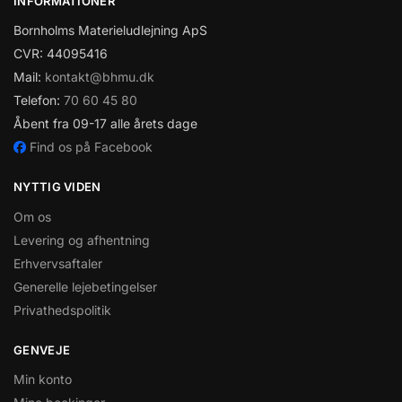
INFORMATIONER
Bornholms Materieludlejning ApS
CVR: 44095416
Mail:
kontakt@bhmu.dk
Telefon:
70 60 45 80
Åbent fra 09-17 alle årets dage
Find os på Facebook
NYTTIG VIDEN
Om os
Levering og afhentning
Erhvervsaftaler
Generelle lejebetingelser
Privathedspolitik
GENVEJE
Min konto