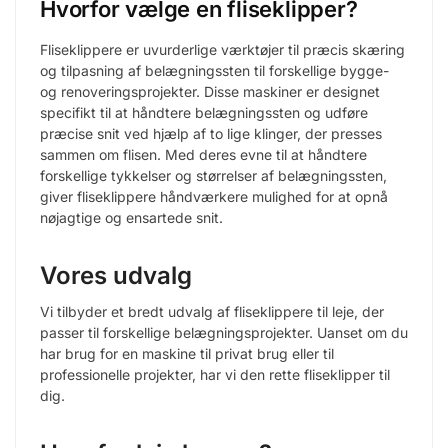
Hvorfor vælge en fliseklipper?
Fliseklippere er uvurderlige værktøjer til præcis skæring
og tilpasning af belægningssten til forskellige bygge-
og renoveringsprojekter. Disse maskiner er designet
specifikt til at håndtere belægningssten og udføre
præcise snit ved hjælp af to lige klinger, der presses
sammen om flisen. Med deres evne til at håndtere
forskellige tykkelser og størrelser af belægningssten,
giver fliseklippere håndværkere mulighed for at opnå
nøjagtige og ensartede snit.
Vores udvalg
Vi tilbyder et bredt udvalg af fliseklippere til leje, der
passer til forskellige belægningsprojekter. Uanset om du
har brug for en maskine til privat brug eller til
professionelle projekter, har vi den rette fliseklipper til
dig.