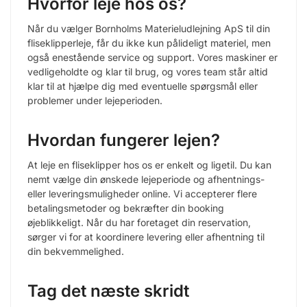
Hvorfor leje hos os?
Når du vælger Bornholms Materieludlejning ApS til din
fliseklipperleje, får du ikke kun pålideligt materiel, men
også enestående service og support. Vores maskiner er
vedligeholdte og klar til brug, og vores team står altid
klar til at hjælpe dig med eventuelle spørgsmål eller
problemer under lejeperioden.
Hvordan fungerer lejen?
At leje en fliseklipper hos os er enkelt og ligetil. Du kan
nemt vælge din ønskede lejeperiode og afhentnings-
eller leveringsmuligheder online. Vi accepterer flere
betalingsmetoder og bekræfter din booking
øjeblikkeligt. Når du har foretaget din reservation,
sørger vi for at koordinere levering eller afhentning til
din bekvemmelighed.
Tag det næste skridt