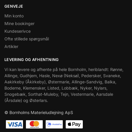
GENVEJE
Min konto
Mine bookinger
Kundeserivce
Ofte stillede spørgsmål
Artikler
LEVERING OG AFHENTNING
Vi kan levere og afhente på hele Bornholm, heriblandt: Rønne,
Allinge, Gudhjem, Hasle, Nexø (Neksø), Pedersker, Svaneke,
Aakirkeby (Åkirkeby), Østermarie, Allinge-Sandvig, Balka,
Boderne, Klemensker, Listed, Lobbæk, Nyker, Nylars,
Snogebæk, Sorthat-Muleby, Tejn, Vestermarie, Aarsdale
(Årsdale) og Østerlars.
© Bornholms Materieludlejning ApS