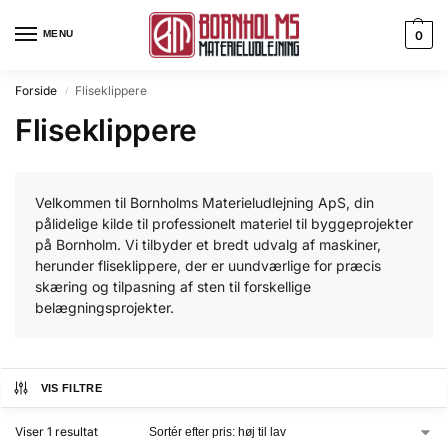
MENU
0
Forside
Fliseklippere
/
Fliseklippere
Velkommen til Bornholms Materieludlejning ApS, din
pålidelige kilde til professionelt materiel til byggeprojekter
på Bornholm. Vi tilbyder et bredt udvalg af maskiner,
herunder fliseklippere, der er uundværlige for præcis
skæring og tilpasning af sten til forskellige
belægningsprojekter.
VIS FILTRE
Viser 1 resultat