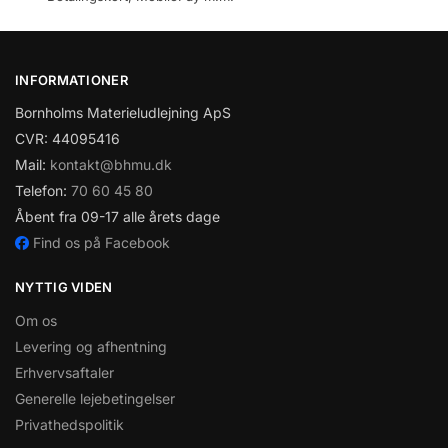
INFORMATIONER
Bornholms Materieludlejning ApS
CVR: 44095416
Mail:
kontakt@bhmu.dk
Telefon:
70 60 45 80
Åbent fra 09-17 alle årets dage
Find os på Facebook
NYTTIG VIDEN
Om os
Levering og afhentning
Erhvervsaftaler
Generelle lejebetingelser
Privathedspolitik