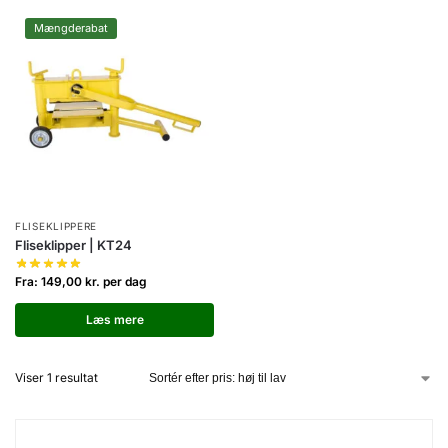
Mængderabat
FLISEKLIPPERE
Fliseklipper | KT24
Fra:
149,00
kr.
per dag
Læs mere
Viser 1 resultat