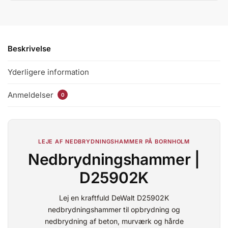
Beskrivelse
Yderligere information
Anmeldelser
0
LEJE AF NEDBRYDNINGSHAMMER PÅ BORNHOLM
Nedbrydningshammer |
D25902K
Lej en kraftfuld DeWalt D25902K
nedbrydningshammer til opbrydning og
nedbrydning af beton, murværk og hårde