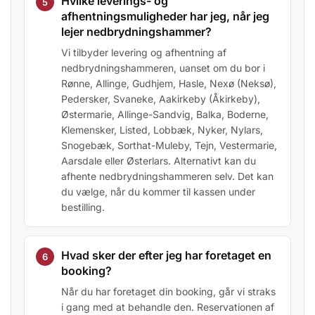
Hvilke leverings- og
afhentningsmuligheder har jeg, når jeg
lejer nedbrydningshammer?
Vi tilbyder levering og afhentning af
nedbrydningshammeren, uanset om du bor i
Rønne, Allinge, Gudhjem, Hasle, Nexø (Neksø),
Pedersker, Svaneke, Aakirkeby (Åkirkeby),
Østermarie, Allinge-Sandvig, Balka, Boderne,
Klemensker, Listed, Lobbæk, Nyker, Nylars,
Snogebæk, Sorthat-Muleby, Tejn, Vestermarie,
Aarsdale eller Østerlars. Alternativt kan du
afhente nedbrydningshammeren selv. Det kan
du vælge, når du kommer til kassen under
bestilling.
Hvad sker der efter jeg har foretaget en
booking?
Når du har foretaget din booking, går vi straks
i gang med at behandle den. Reservationen af