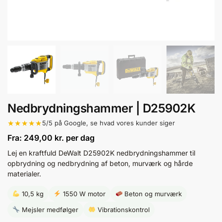
Nedbrydningshammer | D25902K
★★★★★
5/5 på Google, se hvad vores kunder siger
Fra:
249,00
kr.
per dag
Lej en kraftfuld DeWalt D25902K nedbrydningshammer til
opbrydning og nedbrydning af beton, murværk og hårde
materialer.
10,5 kg
1550 W motor
Beton og murværk
Mejsler medfølger
Vibrationskontrol