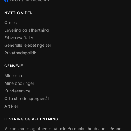
NYTTIG VIDEN
Om os
Levering og afhentning
Erhvervsaftaler
Generelle lejebetingelser
Privathedspolitik
GENVEJE
Min konto
Mine bookinger
Kundeserivce
Ofte stillede spørgsmål
Artikler
LEVERING OG AFHENTNING
Vi kan levere og afhente på hele Bornholm, heriblandt: Rønne,