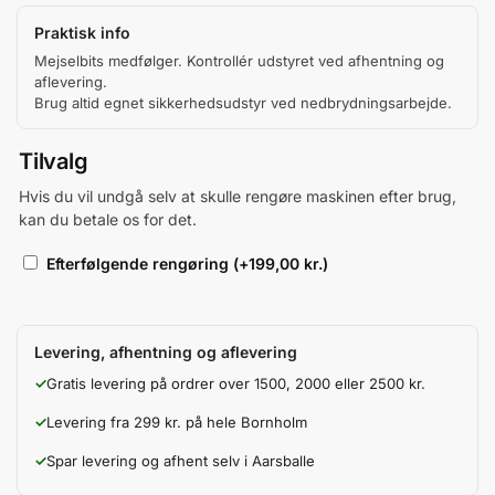
Praktisk info
Mejselbits medfølger. Kontrollér udstyret ved afhentning og
aflevering.
Brug altid egnet sikkerhedsudstyr ved nedbrydningsarbejde.
Tilvalg
Hvis du vil undgå selv at skulle rengøre maskinen efter brug,
kan du betale os for det.
Efterfølgende rengøring
(+
199,00
kr.
)
Levering, afhentning og aflevering
✓
Gratis levering på ordrer over 1500, 2000 eller 2500 kr.
✓
Levering fra 299 kr. på hele Bornholm
✓
Spar levering og afhent selv i Aarsballe