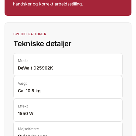
handsker og korrekt arbejdsstilling.
SPECIFIKATIONER
Tekniske detaljer
Model
DeWalt D25902K
Vægt
Ca. 10,5 kg
Effekt
1550 W
Mejselfæste