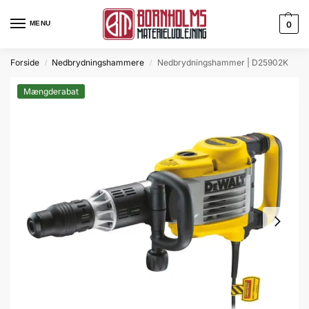
MENU
0
Forside
Nedbrydningshammere
Nedbrydningshammer | D25902K
/
/
Mængderabat