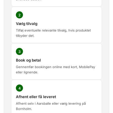
2
Vælg tilvalg
Tilføj eventuelle relevante tilvalg, hvis produktet
tilbyder det.
3
Book og betal
Gennemfør bookingen online med kort, MobilePay
eller lignende.
4
Afhent eller få leveret
Afhent selv i Aarsballe eller vælg levering på
Bornholm.