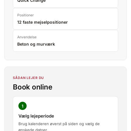
Quick Change
Positioner
12 faste mejselpositioner
Anvendelse
Beton og murværk
SÅDAN LEJER DU
Book online
1
Vælg lejeperiode
Brug kalenderen øverst på siden og vælg de
ønskede datoer.