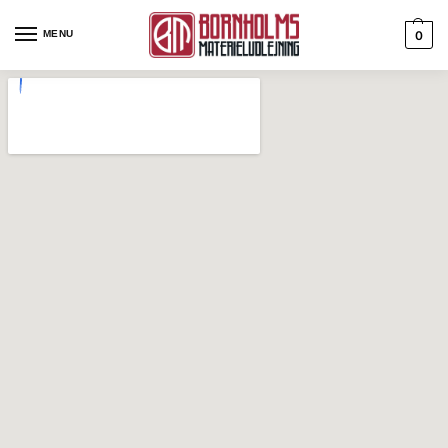
MENU
0