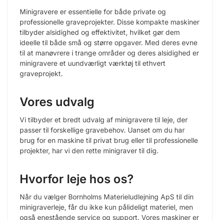
Minigravere er essentielle for både private og
professionelle graveprojekter. Disse kompakte maskiner
tilbyder alsidighed og effektivitet, hvilket gør dem
ideelle til både små og større opgaver. Med deres evne
til at manøvrere i trange områder og deres alsidighed er
minigravere et uundværligt værktøj til ethvert
graveprojekt.
Vores udvalg
Vi tilbyder et bredt udvalg af minigravere til leje, der
passer til forskellige gravebehov. Uanset om du har
brug for en maskine til privat brug eller til professionelle
projekter, har vi den rette minigraver til dig.
Hvorfor leje hos os?
Når du vælger Bornholms Materieludlejning ApS til din
minigraverleje, får du ikke kun pålideligt materiel, men
også enestående service og support. Vores maskiner er