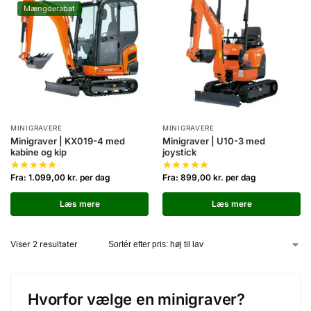
Mængderabat
MINIGRAVERE
MINIGRAVERE
Minigraver | KX019-4 med
Minigraver | U10-3 med
kabine og kip
joystick
Fra:
1.099,00
kr.
per dag
Fra:
899,00
kr.
per dag
Læs mere
Læs mere
Viser 2 resultater
Hvorfor vælge en minigraver?