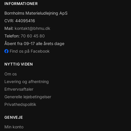
INFORMATIONER
Bornholms Materieludlejning ApS
CVR: 44095416
Mail:
kontakt@bhmu.dk
Telefon:
70 60 45 80
Åbent fra 09-17 alle årets dage
Find os på Facebook
NYTTIG VIDEN
Om os
Levering og afhentning
Erhvervsaftaler
Generelle lejebetingelser
Privathedspolitik
GENVEJE
Min konto