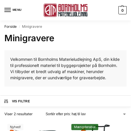
MENU
0
Forside
Minigravere
/
Minigravere
Velkommen til Bornholms Materieludlejning ApS, din kilde
til professionelt materiel til byggeprojekter på Bornholm.
Vi tilbyder et bredt udvalg af maskiner, herunder
minigravere, der er uundværlige for gravearbejde.
VIS FILTRE
Viser 2 resultater
Nyhed!
Mængderabat