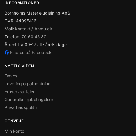
INFORMATIONER
Bornholms Materieludlejning ApS
CVR: 44095416
Mail:
kontakt@bhmu.dk
Telefon:
70 60 45 80
Åbent fra 09-17 alle årets dage
Find os på Facebook
NYTTIG VIDEN
Om os
Levering og afhentning
Erhvervsaftaler
Generelle lejebetingelser
Privathedspolitik
GENVEJE
Min konto