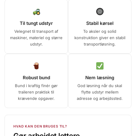
Til tungt udstyr
Stabil kørsel
Velegnet til transport af
To aksler og solid
maskiner, materiel og større
konstruktion giver en stabil
udstyr.
transportløsning.
Robust bund
Nem læsning
Bund i kraftig finér gør
God løsning når du skal
traileren praktisk til
flytte udstyr mellem
krævende opgaver.
adresse og arbejdssted.
HVAD KAN DEN BRUGES TIL?
Gør arbejdet lettere