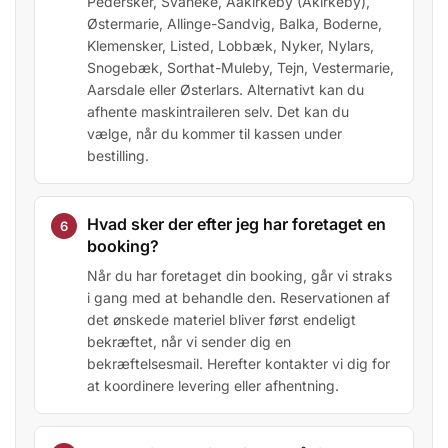
Pedersker, Svaneke, Aakirkeby (Åkirkeby),
Østermarie, Allinge-Sandvig, Balka, Boderne,
Klemensker, Listed, Lobbæk, Nyker, Nylars,
Snogebæk, Sorthat-Muleby, Tejn, Vestermarie,
Aarsdale eller Østerlars. Alternativt kan du
afhente maskintraileren selv. Det kan du
vælge, når du kommer til kassen under
bestilling.
Hvad sker der efter jeg har foretaget en
booking?
Når du har foretaget din booking, går vi straks
i gang med at behandle den. Reservationen af
det ønskede materiel bliver først endeligt
bekræftet, når vi sender dig en
bekræftelsesmail. Herefter kontakter vi dig for
at koordinere levering eller afhentning.