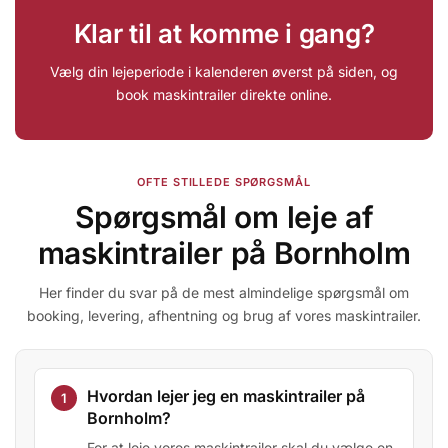
Klar til at komme i gang?
Vælg din lejeperiode i kalenderen øverst på siden, og
book maskintrailer direkte online.
OFTE STILLEDE SPØRGSMÅL
Spørgsmål om leje af
maskintrailer på Bornholm
Her finder du svar på de mest almindelige spørgsmål om
booking, levering, afhentning og brug af vores maskintrailer.
Hvordan lejer jeg en maskintrailer på
Bornholm?
For at leje vores maskintrailer skal du vælge en