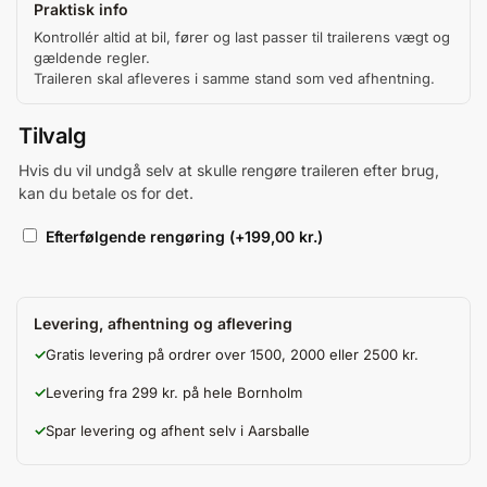
Praktisk info
Kontrollér altid at bil, fører og last passer til trailerens vægt og
gældende regler.
Traileren skal afleveres i samme stand som ved afhentning.
Tilvalg
Hvis du vil undgå selv at skulle rengøre traileren efter brug,
kan du betale os for det.
Efterfølgende rengøring
(+
199,00
kr.
)
Levering, afhentning og aflevering
✓
Gratis levering på ordrer over 1500, 2000 eller 2500 kr.
✓
Levering fra 299 kr. på hele Bornholm
✓
Spar levering og afhent selv i Aarsballe