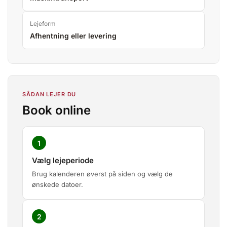
Lejeform
Afhentning eller levering
SÅDAN LEJER DU
Book online
1
Vælg lejeperiode
Brug kalenderen øverst på siden og vælg de
ønskede datoer.
2