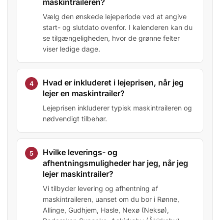
maskintraileren?
Vælg den ønskede lejeperiode ved at angive
start- og slutdato ovenfor. I kalenderen kan du
se tilgængeligheden, hvor de grønne felter
viser ledige dage.
Hvad er inkluderet i lejeprisen, når jeg
lejer en maskintrailer?
Lejeprisen inkluderer typisk maskintraileren og
nødvendigt tilbehør.
Hvilke leverings- og
afhentningsmuligheder har jeg, når jeg
lejer maskintrailer?
Vi tilbyder levering og afhentning af
maskintraileren, uanset om du bor i Rønne,
Allinge, Gudhjem, Hasle, Nexø (Neksø),