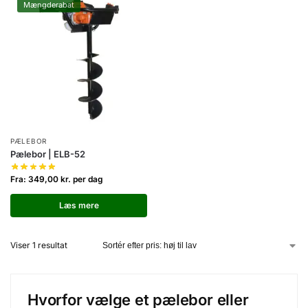
Mængderabat
PÆLEBOR
Pælebor | ELB-52
Fra:
349,00
kr.
per dag
Læs mere
Viser 1 resultat
Hvorfor vælge et pælebor eller