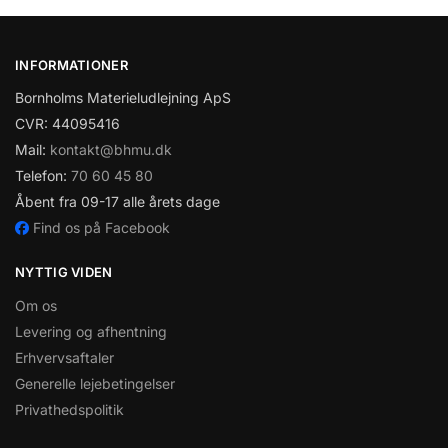
INFORMATIONER
Bornholms Materieludlejning ApS
CVR: 44095416
Mail:
kontakt@bhmu.dk
Telefon:
70 60 45 80
Åbent fra 09-17 alle årets dage
Find os på Facebook
NYTTIG VIDEN
Om os
Levering og afhentning
Erhvervsaftaler
Generelle lejebetingelser
Privathedspolitik