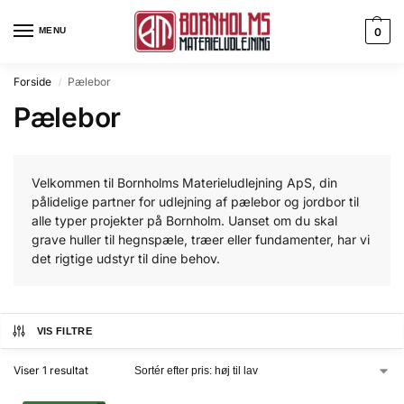
MENU
0
Forside
Pælebor
/
Pælebor
Velkommen til Bornholms Materieludlejning ApS, din
pålidelige partner for udlejning af pælebor og jordbor til
alle typer projekter på Bornholm. Uanset om du skal
grave huller til hegnspæle, træer eller fundamenter, har vi
det rigtige udstyr til dine behov.
VIS FILTRE
Viser 1 resultat