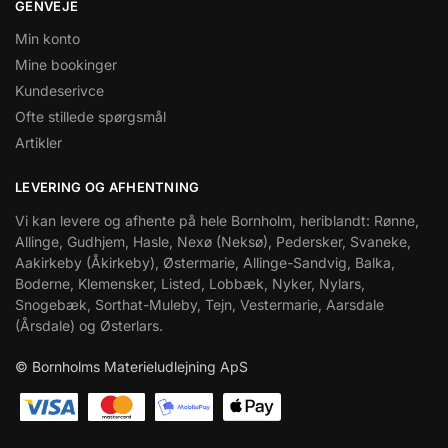
GENVEJE
Min konto
Mine bookinger
Kundeserivce
Ofte stillede spørgsmål
Artikler
LEVERING OG AFHENTNING
Vi kan levere og afhente på hele Bornholm, heriblandt: Rønne,
Allinge, Gudhjem, Hasle, Nexø (Neksø), Pedersker, Svaneke,
Aakirkeby (Åkirkeby), Østermarie, Allinge-Sandvig, Balka,
Boderne, Klemensker, Listed, Lobbæk, Nyker, Nylars,
Snogebæk, Sorthat-Muleby, Tejn, Vestermarie, Aarsdale
(Årsdale) og Østerlars.
© Bornholms Materieludlejning ApS