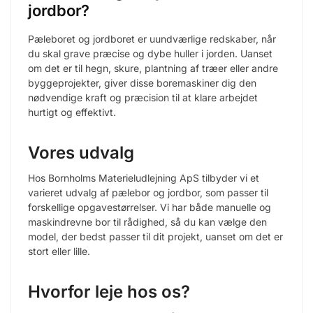
jordbor?
Pæleboret og jordboret er uundværlige redskaber, når
du skal grave præcise og dybe huller i jorden. Uanset
om det er til hegn, skure, plantning af træer eller andre
byggeprojekter, giver disse boremaskiner dig den
nødvendige kraft og præcision til at klare arbejdet
hurtigt og effektivt.
Vores udvalg
Hos Bornholms Materieludlejning ApS tilbyder vi et
varieret udvalg af pælebor og jordbor, som passer til
forskellige opgavestørrelser. Vi har både manuelle og
maskindrevne bor til rådighed, så du kan vælge den
model, der bedst passer til dit projekt, uanset om det er
stort eller lille.
Hvorfor leje hos os?