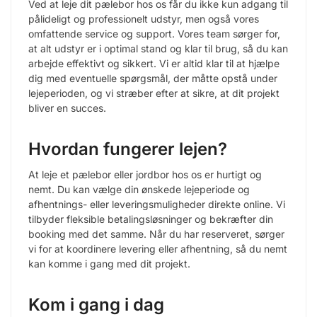
Ved at leje dit pælebor hos os får du ikke kun adgang til
pålideligt og professionelt udstyr, men også vores
omfattende service og support. Vores team sørger for,
at alt udstyr er i optimal stand og klar til brug, så du kan
arbejde effektivt og sikkert. Vi er altid klar til at hjælpe
dig med eventuelle spørgsmål, der måtte opstå under
lejeperioden, og vi stræber efter at sikre, at dit projekt
bliver en succes.
Hvordan fungerer lejen?
At leje et pælebor eller jordbor hos os er hurtigt og
nemt. Du kan vælge din ønskede lejeperiode og
afhentnings- eller leveringsmuligheder direkte online. Vi
tilbyder fleksible betalingsløsninger og bekræfter din
booking med det samme. Når du har reserveret, sørger
vi for at koordinere levering eller afhentning, så du nemt
kan komme i gang med dit projekt.
Kom i gang i dag