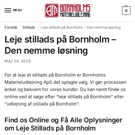
MENU
0
Forside
Stillads
Leje stillads på Bornholm – Den nemme løsning
/
/
Leje stillads på Bornholm –
Den nemme løsning
MAJ 24, 2023
For at leje et stillads på Bornholm er Bornholms
Materieludlejning ApS det oplagte valg. Vi gør processen
enkel og bekvem for vores kunder. Du kan nemt finde os
online ved at søge efter “leje stillads på Bornholm” eller
“udlejning af stillads på Bornholm”.
Find os Online og Få Alle Oplysninger
om Leje Stillads på Bornholm