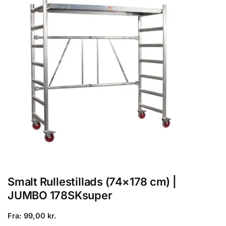
Smalt Rullestillads (74×178 cm) |
JUMBO 178SKsuper
Fra: 99,00 kr.