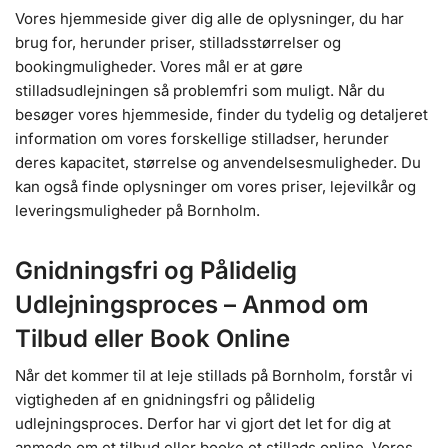
Vores hjemmeside giver dig alle de oplysninger, du har
brug for, herunder priser, stilladsstørrelser og
bookingmuligheder. Vores mål er at gøre
stilladsudlejningen så problemfri som muligt. Når du
besøger vores hjemmeside, finder du tydelig og detaljeret
information om vores forskellige stilladser, herunder
deres kapacitet, størrelse og anvendelsesmuligheder. Du
kan også finde oplysninger om vores priser, lejevilkår og
leveringsmuligheder på Bornholm.
Gnidningsfri og Pålidelig
Udlejningsproces – Anmod om
Tilbud eller Book Online
Når det kommer til at leje stillads på Bornholm, forstår vi
vigtigheden af ​​en gnidningsfri og pålidelig
udlejningsproces. Derfor har vi gjort det let for dig at
anmode om et tilbud eller booke et stillads online. Vores