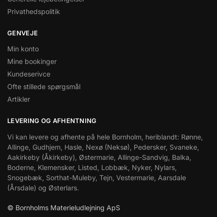
Privathedspolitik
GENVEJE
Min konto
Mine bookinger
Kundeserivce
Ofte stillede spørgsmål
Artikler
LEVERING OG AFHENTNING
Vi kan levere og afhente på hele Bornholm, heriblandt: Rønne,
Allinge, Gudhjem, Hasle, Nexø (Neksø), Pedersker, Svaneke,
Aakirkeby (Åkirkeby), Østermarie, Allinge-Sandvig, Balka,
Boderne, Klemensker, Listed, Lobbæk, Nyker, Nylars,
Snogebæk, Sorthat-Muleby, Tejn, Vestermarie, Aarsdale
(Årsdale) og Østerlars.
© Bornholms Materieludlejning ApS